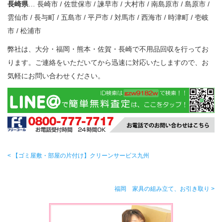
長崎県
… 長崎市 / 佐世保市 / 諫早市 / 大村市 / 南島原市 / 島原市 /
雲仙市 / 長与町 / 五島市 / 平戸市 / 対馬市 / 西海市 / 時津町 / 壱岐
市 / 松浦市
弊社は、大分・福岡・熊本・佐賀・長崎で不用品回収を行ってお
ります。ご連絡をいただいてから迅速に対応いたしますので、お
気軽にお問い合わせください。
< 【ゴミ屋敷・部屋の片付け】クリーンサービス九州
福岡 家具の組み立て、お引き取り >