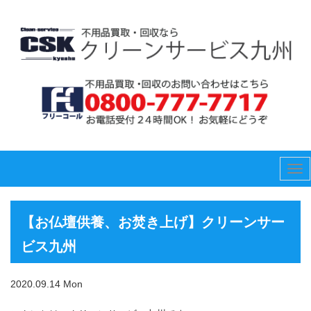
Tog
nav
【お仏壇供養、お焚き上げ】クリーンサー
ビス九州
2020.09.14 Mon