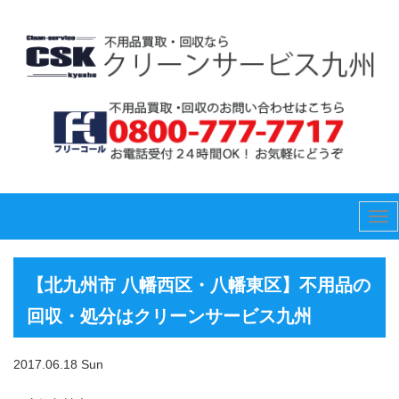
Tog
nav
【北九州市 八幡西区・八幡東区】不用品の
回収・処分はクリーンサービス九州
2017.06.18 Sun