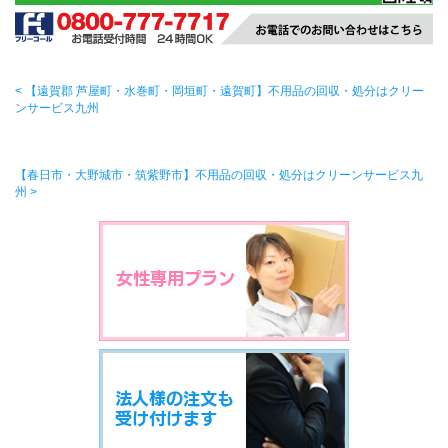
< 【遠賀郡 芦屋町・水巻町・岡垣町・遠賀町】不用品の回収・処分はクリー
ンサービス九州
【春日市・大野城市・筑紫野市】不用品の回収・処分はクリーンサービス九
州 >