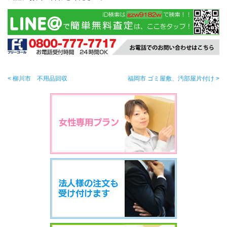
< 柳川市 不用品回収
福岡市 ゴミ屋敷、汚部屋片付け >