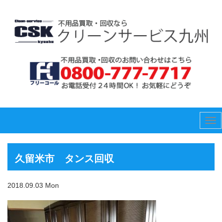
Tog
nav
久留米市 タンス回収
2018.09.03 Mon