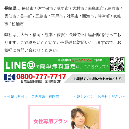
長崎県
… 長崎市 / 佐世保市 / 諫早市 / 大村市 / 南島原市 / 島原市 /
雲仙市 / 長与町 / 五島市 / 平戸市 / 対馬市 / 西海市 / 時津町 / 壱岐
市 / 松浦市
弊社は、大分・福岡・熊本・佐賀・長崎で不用品回収を行ってお
ります。ご連絡をいただいてから迅速に対応いたしますので、お
気軽にお問い合わせください。
< 引越し片付け ごみ屋敷 福岡市
引越し片付け お任せください >