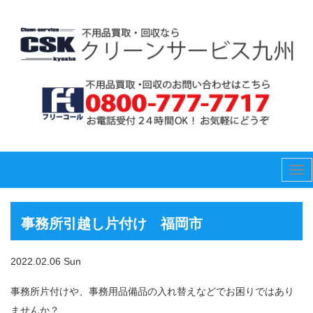
Tog
nav
事務所引越し片付け 福岡市
2022.02.06 Sun
事務所片付けや、事務用品備品の入れ替えなどでお困りではあり
ませんか？