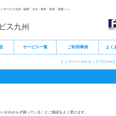
ーンサービス九州（福岡・大分・熊本・佐賀・長崎）へ。
取
サービス一覧
ご利用事例
よく
トップページ
>
スタッフブログ
>
ゴ
いいかわからず困っている！とご相談をよく受けます。