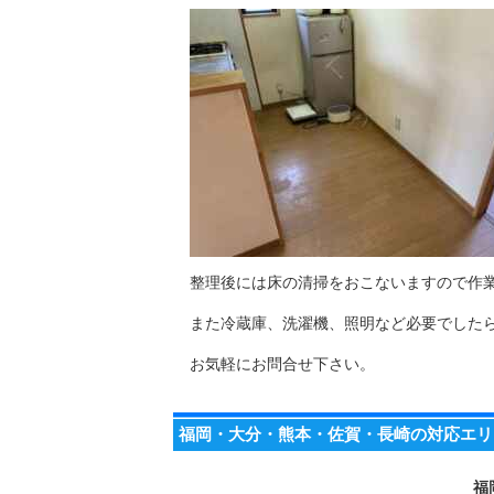
整理後には床の清掃をおこないますので作
また冷蔵庫、洗濯機、照明など必要でした
お気軽にお問合せ下さい。
福岡・大分・熊本・佐賀・長崎の対応エリ
福