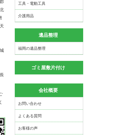
城郡
工具・電動工具
芦北
介護用品
磨
 天
遺品整理
福岡の遺品整理
小城
ゴミ屋敷片付け
 長
会社概要
ご
く
お問い合わせ
よくある質問
お客様の声