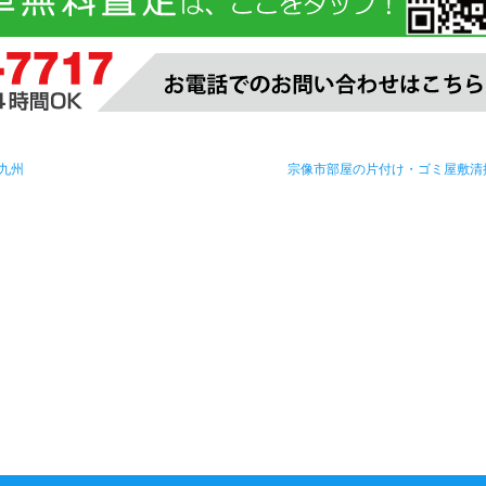
九州
宗像市部屋の片付け・ゴミ屋敷清掃