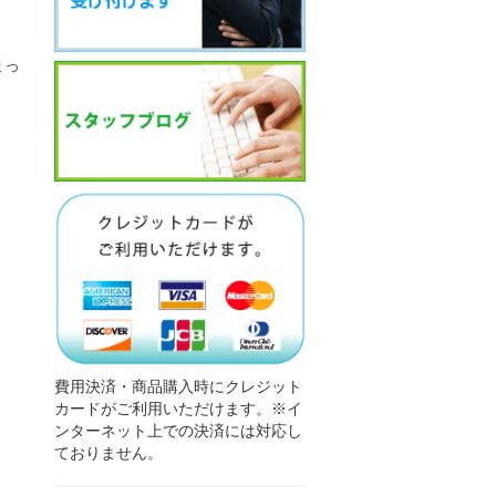
。
まっ
費用決済・商品購入時にクレジット
カードがご利用いただけます。※イ
ンターネット上での決済には対応し
ておりません。