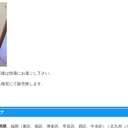
業後は快適にお過ごし下さい。
ら格安にて販売致します。
ア
岡県
…福岡（東区、南区、博多区、早良区、西区、中央区） / 北九州（