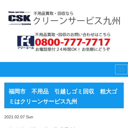
Tog
nav
福岡市 不用品 引越しゴミ回収 粗大ゴ
ミはクリーンサービス九州
2021.02.07 Sun