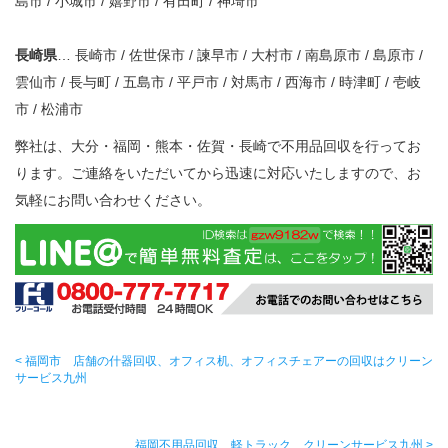
島市 / 小城市 / 嬉野市 / 有田町 / 神埼市
長崎県
… 長崎市 / 佐世保市 / 諫早市 / 大村市 / 南島原市 / 島原市 /
雲仙市 / 長与町 / 五島市 / 平戸市 / 対馬市 / 西海市 / 時津町 / 壱岐
市 / 松浦市
弊社は、大分・福岡・熊本・佐賀・長崎で不用品回収を行ってお
ります。ご連絡をいただいてから迅速に対応いたしますので、お
気軽にお問い合わせください。
< 福岡市 店舗の什器回収、オフィス机、オフィスチェアーの回収はクリーン
サービス九州
福岡不用品回収 軽トラック クリーンサービス九州 >