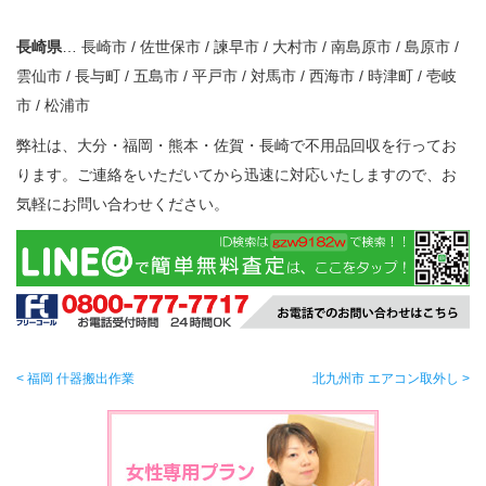
長崎県
… 長崎市 / 佐世保市 / 諫早市 / 大村市 / 南島原市 / 島原市 /
雲仙市 / 長与町 / 五島市 / 平戸市 / 対馬市 / 西海市 / 時津町 / 壱岐
市 / 松浦市
弊社は、大分・福岡・熊本・佐賀・長崎で不用品回収を行ってお
ります。ご連絡をいただいてから迅速に対応いたしますので、お
気軽にお問い合わせください。
< 福岡 什器搬出作業
北九州市 エアコン取外し >