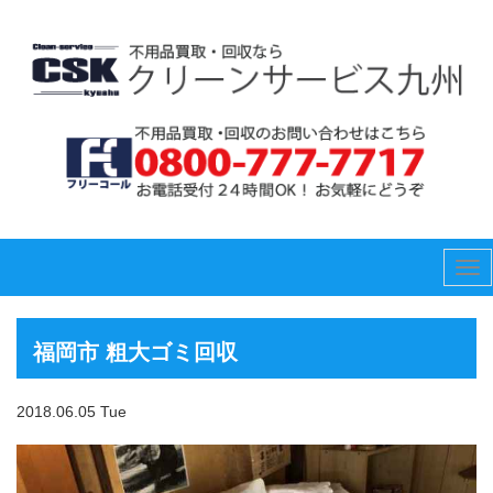
Tog
nav
福岡市 粗大ゴミ回収
2018.06.05 Tue