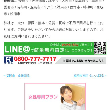
長崎県
… 長崎市 / 佐世保市 / 諫早市 / 大村市 / 南島原市 / 島原市 /
雲仙市 / 長与町 / 五島市 / 平戸市 / 対馬市 / 西海市 / 時津町 / 壱岐
市 / 松浦市
弊社は、大分・福岡・熊本・佐賀・長崎で不用品回収を行ってお
ります。ご連絡をいただいてから迅速に対応いたしますので、お
気軽にお問い合わせください。
< 福岡市 食器回収
福岡市南区 タンス回収 >