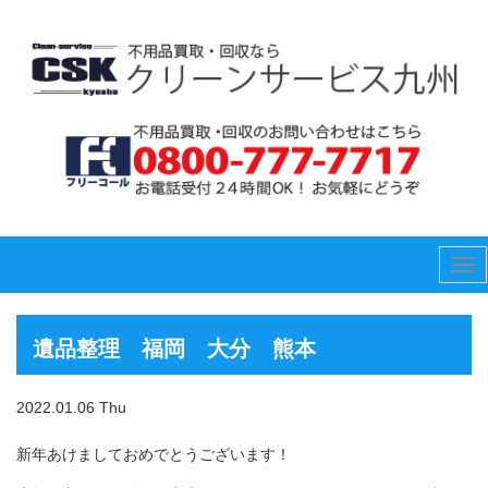
Tog
nav
遺品整理 福岡 大分 熊本
2022.01.06 Thu
新年あけましておめでとうございます！