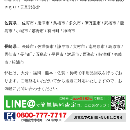
さぎり / 天草郡苓北
佐賀県
… 佐賀市 / 唐津市 / 鳥栖市 / 多久市 / 伊万里市 / 武雄市 / 鹿
島市 / 小城市 / 嬉野市 / 有田町 / 神埼市
長崎県
… 長崎市 / 佐世保市 / 諫早市 / 大村市 / 南島原市 / 島原市 /
雲仙市 / 長与町 / 五島市 / 平戸市 / 対馬市 / 西海市 / 時津町 / 壱岐
市 / 松浦市
弊社は、大分・福岡・熊本・佐賀・長崎で不用品回収を行ってお
ります。ご連絡をいただいてから迅速に対応いたしますので、お
気軽にお問い合わせください。