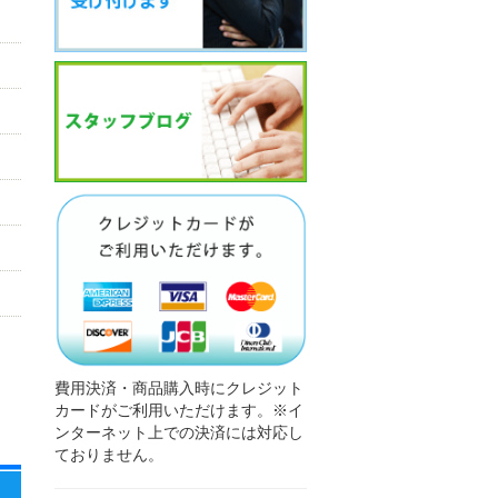
費用決済・商品購入時にクレジット
カードがご利用いただけます。※イ
ンターネット上での決済には対応し
ておりません。