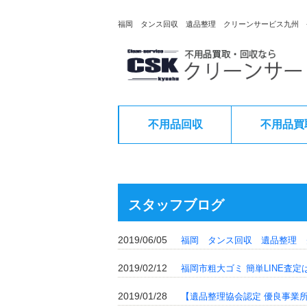
福岡 タンス回収 遺品整理 クリーンサービス九州 
不用品回収
不用品買
スタッフブログ
2019/06/05
福岡 タンス回収 遺品整理 
2019/02/12
福岡市粗大ゴミ 簡単LINE査
2019/01/28
【遺品整理協会認定 優良事業