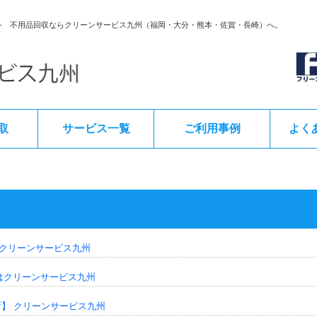
- 不用品回収ならクリーンサービス九州（福岡・大分・熊本・佐賀・長崎）へ。
取
サービス一覧
ご利用事例
よく
クリーンサービス九州
定はクリーンサービス九州
所】 クリーンサービス九州